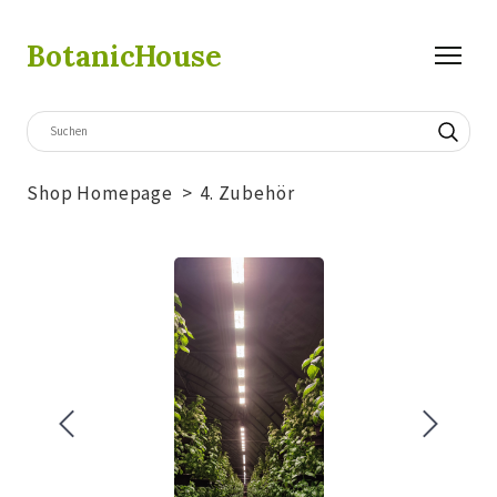
BotanicHouse
Shop Homepage
4. Zubehör