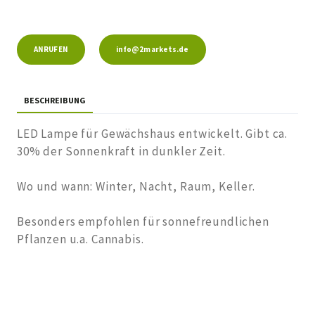
ANRUFEN
info@2markets.de
BESCHREIBUNG
LED Lampe für Gewächshaus entwickelt. Gibt ca.
30% der Sonnenkraft in dunkler Zeit.
Wo und wann: Winter, Nacht, Raum, Keller.
Besonders empfohlen für sonnefreundlichen
Pflanzen u.a. Cannabis.