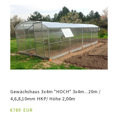
Gewächshaus 3x4m "HOCH" 3x4m...20m /
4,6,8,10mm HKP/ Höhe 2,00m
€789  EUR