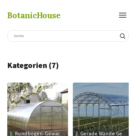
BotanicHouse
Kategorien (7)
1. Rundbogen-Gewächshäuser
2. Gerade Wände Gewächshäuser