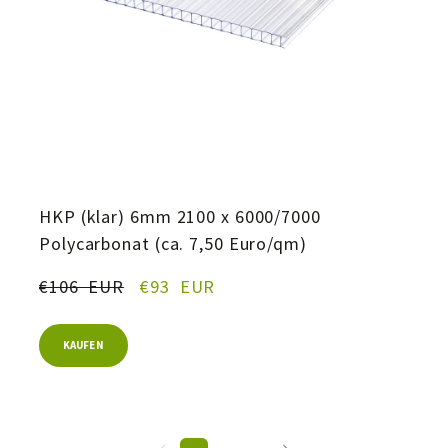
HKP (klar) 6mm 2100 x 6000/7000
Polycarbonat (ca. 7,50 Euro/qm)
€106  EUR
€93  EUR
KAUFEN