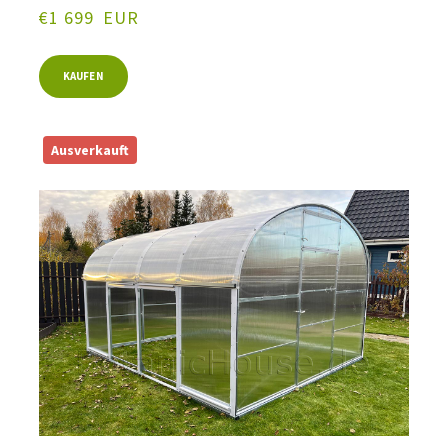
€1 699  EUR
KAUFEN
Ausverkauft