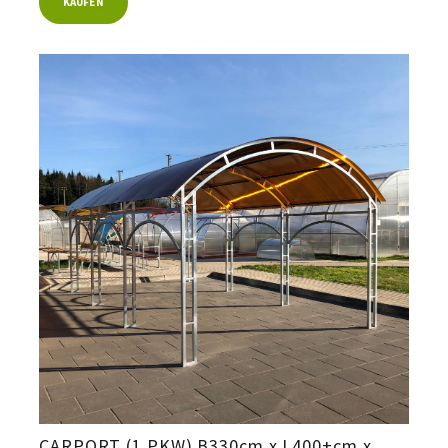
KAUFEN
CARPORT (1 PKW) B330cm x L400+cm x