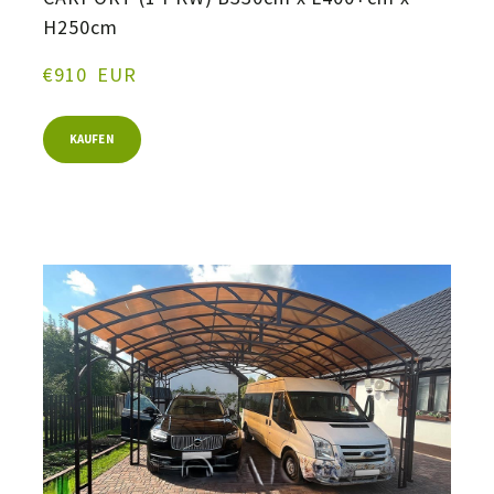
H250cm
€910  EUR
KAUFEN