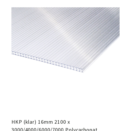
HKP (klar) 16mm 2100 x
3000/4000/6000/7000 Polycarbonat