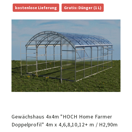
kostenlose Lieferung
Gratis: Dünger (1 L)
Gewächshaus 4x4m "HOCH Home Farmer
Doppelprofil" 4m x 4,6,8,10,12+ m / H2,90m