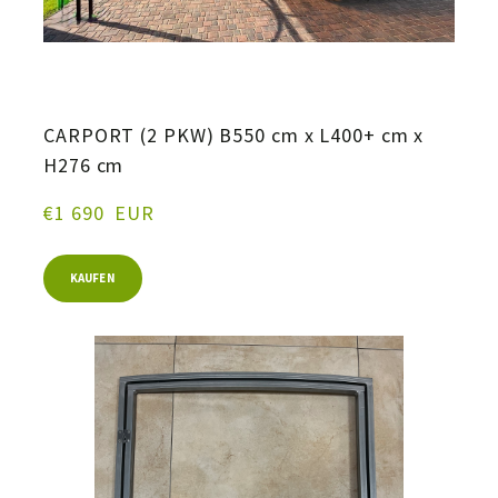
CARPORT (2 PKW) B550 cm x L400+ cm x
H276 cm
€1 690  EUR
KAUFEN