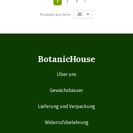
1
2
3
Produkte pro Seite:
BotanicHouse
Über uns
Gewächshäuser
Lieferung und Verpackung
Widerrufsbelehrung