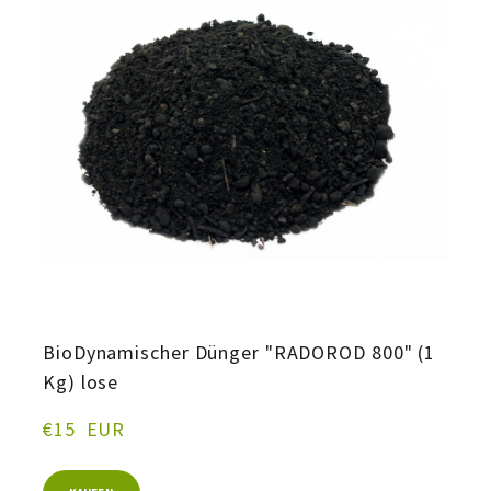
BioDynamischer Dünger "RADOROD 800" (1
Kg) lose
€15  EUR