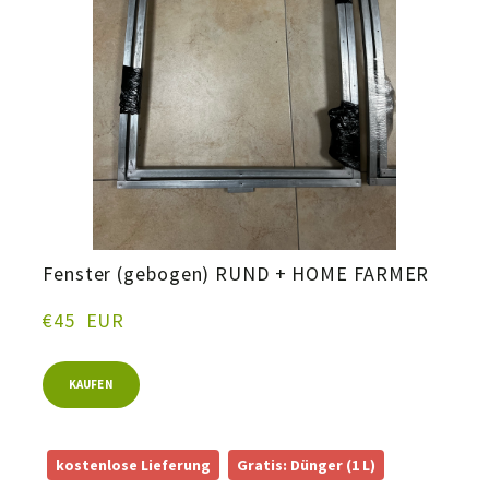
Fenster (gebogen) RUND + HOME FARMER
€45  EUR
KAUFEN
kostenlose Lieferung
Gratis: Dünger (1 L)