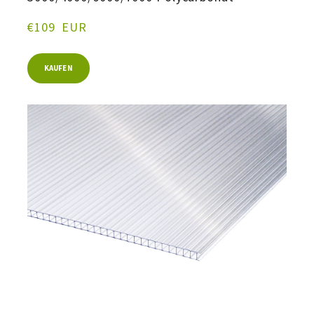
€109  EUR
KAUFEN