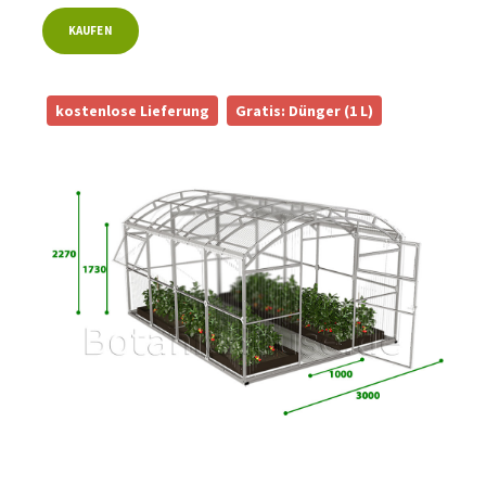
KAUFEN
kostenlose Lieferung
Gratis: Dünger (1 L)