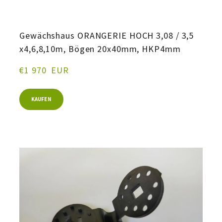
Gewächshaus ORANGERIE HOCH 3,08 / 3,5
x4,6,8,10m, Bögen 20x40mm, HKP4mm
€1 970  EUR
KAUFEN