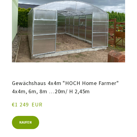
Gewächshaus 4x4m "HOCH Home Farmer"
4x4m, 6m, 8m …20m/ H 2,45m
€1 249  EUR
KAUFEN