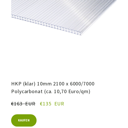
HKP (klar) 10mm 2100 x 6000/7000
Polycarbonat (ca. 10,70 Euro/qm)
€163  EUR
€135  EUR
KAUFEN