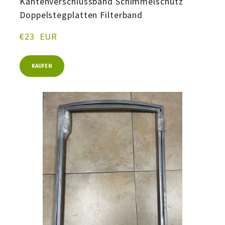
Kantenverschlussband Schimmelschutz
Doppelstegplatten Filterband
€23  EUR
KAUFEN