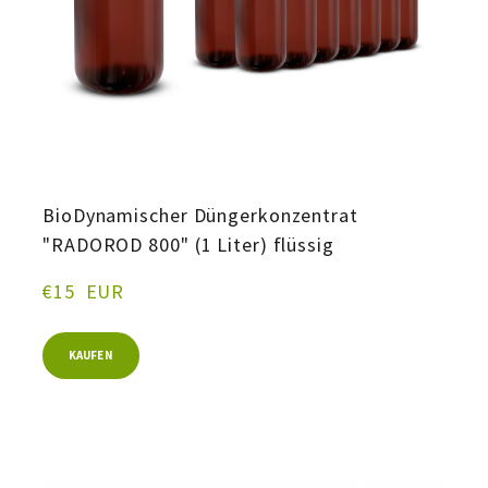
BioDynamischer Düngerkonzentrat
"RADOROD 800" (1 Liter) flüssig
€15  EUR
KAUFEN