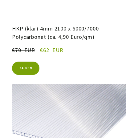
HKP (klar) 4mm 2100 x 6000/7000
Polycarbonat (ca. 4,90 Euro/qm)
€70  EUR
€62  EUR
KAUFEN