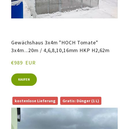
Gewächshaus 3x4m "HOCH Tomate"
3x4m...20m / 4,6,8,10,16mm HKP H2,62m
€989  EUR
KAUFEN
kostenlose Lieferung
Gratis: Dünger (1 L)