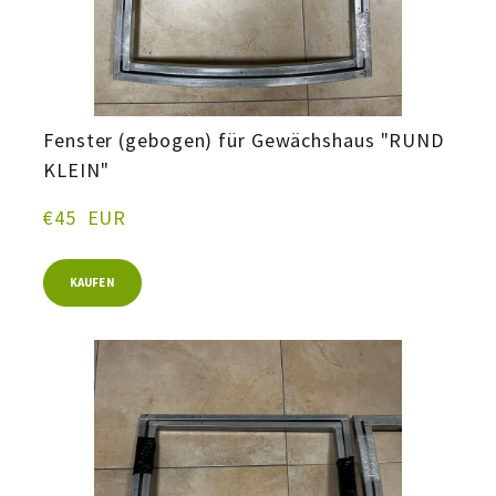
Fenster (gebogen) für Gewächshaus "RUND
KLEIN"
€45  EUR
KAUFEN