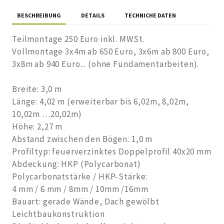
BESCHREIBUNG
DETAILS
TECHNICHE DATEN
Teilmontage 250 Euro inkl. MWSt.
Vollmontage 3x4m ab 650 Euro, 3x6m ab 800 Euro,
3x8m ab 940 Euro... (ohne Fundamentarbeiten).
Breite: 3,0 m
Länge: 4,02 m (erweiterbar bis 6,02m, 8,02m,
10,02m …20,02m)
Höhe: 2,27 m
Abstand zwischen den Bögen: 1,0 m
Profiltyp: feuerverzinktes Doppelprofil 40x20 mm
Abdeckung: HKP (Polycarbonat)
Polycarbonatstärke / HKP-Stärke:
4 mm / 6 mm / 8mm / 10mm /16mm
Bauart: gerade Wände, Dach gewölbt
Leichtbaukonstruktion