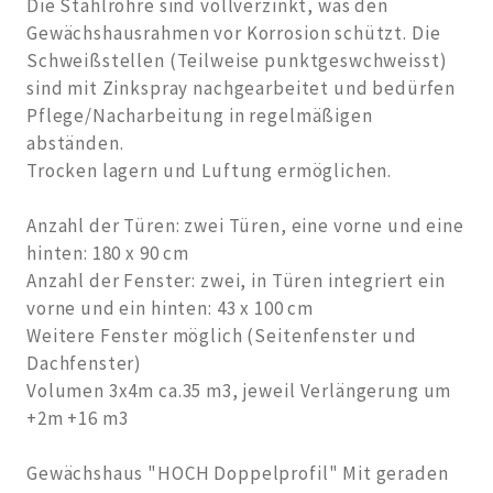
Die Stahlrohre sind vollverzinkt, was den
Gewächshausrahmen vor Korrosion schützt. Die
Schweißstellen (Teilweise punktgeswchweisst)
sind mit Zinkspray nachgearbeitet und bedürfen
Pflege/Nacharbeitung in regelmäßigen
abständen.
Trocken lagern und Luftung ermöglichen.
Anzahl der Türen: zwei Türen, eine vorne und eine
hinten: 180 x 90 cm
Anzahl der Fenster: zwei, in Türen integriert ein
vorne und ein hinten: 43 x 100 cm
Weitere Fenster möglich (Seitenfenster und
Dachfenster)
Volumen 3x4m ca.35 m3, jeweil Verlängerung um
+2m +16 m3
Gewächshaus "HOCH Doppelprofil" Mit geraden