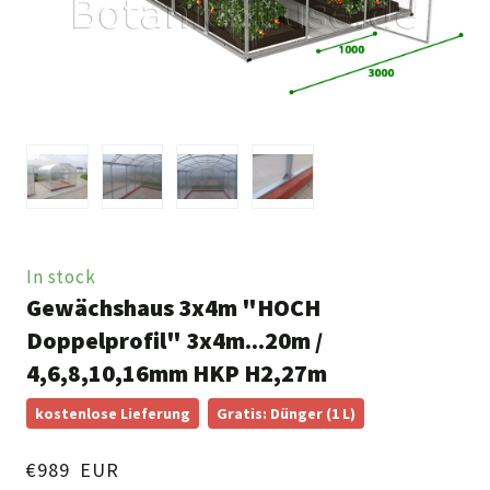
In stock
Gewächshaus 3x4m "HOCH
Doppelprofil" 3x4m...20m /
4,6,8,10,16mm HKP H2,27m
kostenlose Lieferung
Gratis: Dünger (1 L)
€989  EUR