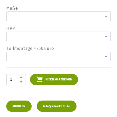
Maße
HKP
Teilmontage +250 Euro
IN DEN WARENKORB
ANRUFEN
info@2markets.de