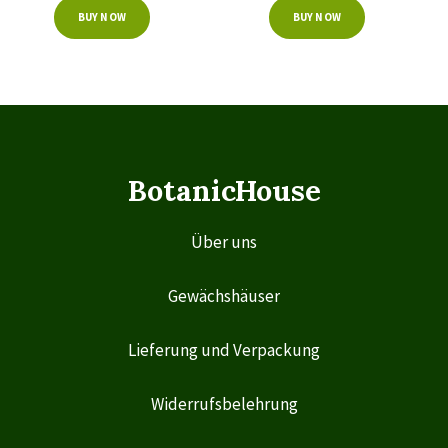
BUY NOW
BUY NOW
BotanicHouse
Über uns
Gewächshäuser
Lieferung und Verpackung
Widerrufsbelehrung