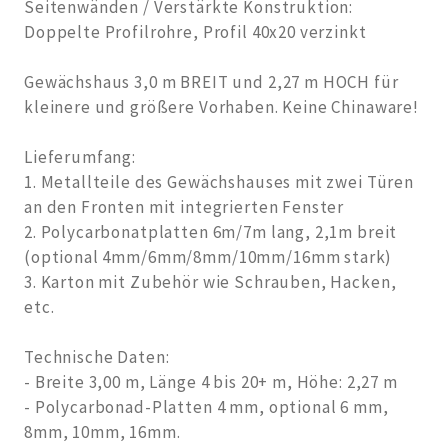
Seitenwänden / Verstärkte Konstruktion:
Doppelte Profilrohre, Profil 40x20 verzinkt
Gewächshaus 3,0 m BREIT und 2,27 m HOCH für
kleinere und größere Vorhaben. Keine Chinaware!
Lieferumfang:
1. Metallteile des Gewächshauses mit zwei Türen
an den Fronten mit integrierten Fenster
2. Polycarbonatplatten 6m/7m lang, 2,1m breit
(optional 4mm/6mm/8mm/10mm/16mm stark)
3. Karton mit Zubehör wie Schrauben, Hacken,
etc.
Technische Daten:
- Breite 3,00 m, Länge 4 bis 20+ m, Höhe: 2,27 m
- Polycarbonad-Platten 4 mm, optional 6 mm,
8mm, 10mm, 16mm.