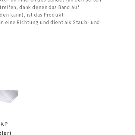
treifen, dank denen das Band auf
den kann), ist das Produkt
n eine Richtung und dient als Staub- und
KP
klar)