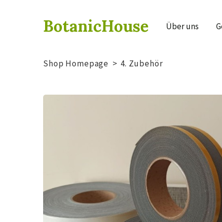
BotanicHouse
Über uns
G
Shop Homepage
4. Zubehör