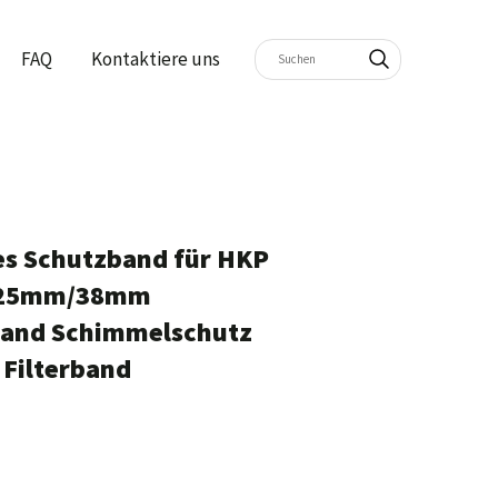
FAQ
Kontaktiere uns
s Schutzband für HKP
e:25mm/38mm
band Schimmelschutz
 Filterband