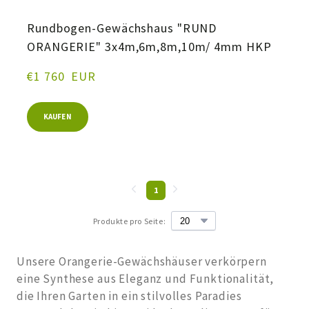
Rundbogen-Gewächshaus "RUND
ORANGERIE" 3x4m,6m,8m,10m/ 4mm HKP
€1 760  EUR
KAUFEN
1
Produkte pro Seite:
Unsere Orangerie-Gewächshäuser verkörpern 
eine Synthese aus Eleganz und Funktionalität, 
die Ihren Garten in ein stilvolles Paradies 