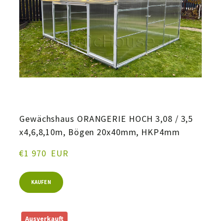
Gewächshaus ORANGERIE HOCH 3,08 / 3,5
x4,6,8,10m, Bögen 20x40mm, HKP4mm
€1 970  EUR
KAUFEN
Ausverkauft