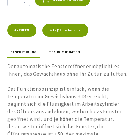
ANRUFEN
info@2markets.de
BESCHREIBUNG
TECHNICHE DATEN
Der automatische Fensteröffner ermöglicht es
Ihnen, das Gewächshaus ohne Ihr Zutun zu lüften.
Das Funktionsprinzip ist einfach, wenn die
Temperatur im Gewächshaus +18 erreicht,
beginnt sich die Flüssigkeit im Arbeitszylinder
des Öffners auszudehnen, wodurch das Fenster
geöffnet wird, und je höher die Temperatur,
desto weiter öffnet sich das Fenster, die
Öffnungsgrenze ist +50, der maximale