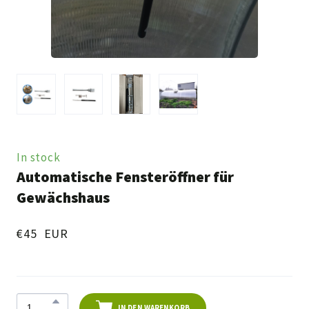
In stock
Automatische Fensteröffner für
Gewächshaus
€45  EUR
IN DEN WARENKORB